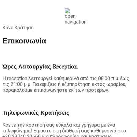
Κάνε Κράτηση
Επικοινωνία
Ώρες Λειτουργίας Reception
Η reception λειτουργεί καθημερινά από τις 08:00 π.μ. έως
τις 21:00 μ.μ. Για αφίξεις ή εξυπηρέτηση εκτός ωραρίου,
παρακαλούμε επικοινωνήστε εκ των προτέρων.
Τηλεφωνικές Κρατήσεις
Κάντε την κράτησή σας εύκολα και γρήγορα με ένα
τηλεφώνημα! Είμαστε στη διάθεσή σας καθημερινά στο
+30 23740 23666 για πληροφορίες και κρατήσεις.