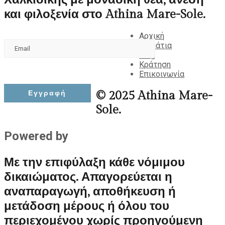
και φιλοξενία στο Athina Mare-Sole.
Αρχική
Δωμάτια
Blog
Κράτηση
Επικοινωνία
© 2025 Athina Mare-
Sole.
Powered by
Bitroute.gr
Με την επιφύλαξη κάθε νόμιμου
δικαιώματος. Απαγορεύεται η
αναπαραγωγή, αποθήκευση ή
μετάδοση μέρους ή όλου του
περιεχομένου χωρίς προηγούμενη