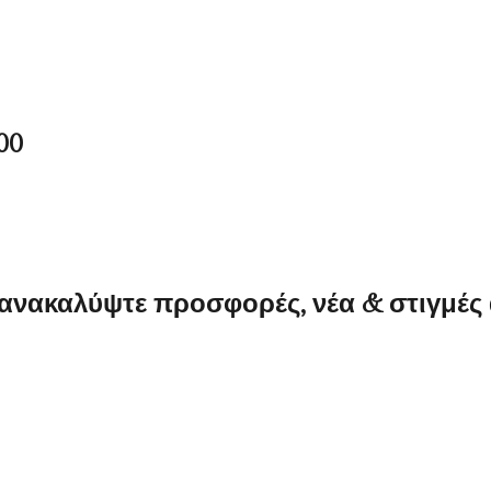
00
 ανακαλύψτε προσφορές, νέα & στιγμές 