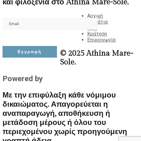
και φιλοξενία στο Athina Mare-Sole.
Αρχική
Δωμάτια
Blog
Κράτηση
Επικοινωνία
© 2025 Athina Mare-
Sole.
Powered by
Bitroute.gr
Με την επιφύλαξη κάθε νόμιμου
δικαιώματος. Απαγορεύεται η
αναπαραγωγή, αποθήκευση ή
μετάδοση μέρους ή όλου του
περιεχομένου χωρίς προηγούμενη
γραπτή άδεια.