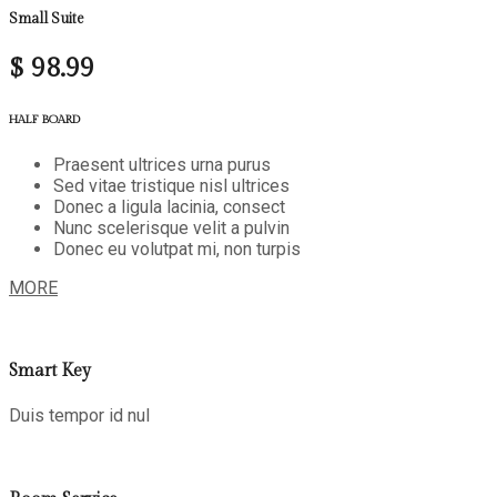
Small Suite
$
98.99
HALF BOARD
Praesent ultrices urna purus
Sed vitae tristique nisl ultrices
Donec a ligula lacinia, consect
Nunc scelerisque velit a pulvin
Donec eu volutpat mi, non turpis
MORE
Smart Key
Duis tempor id nul