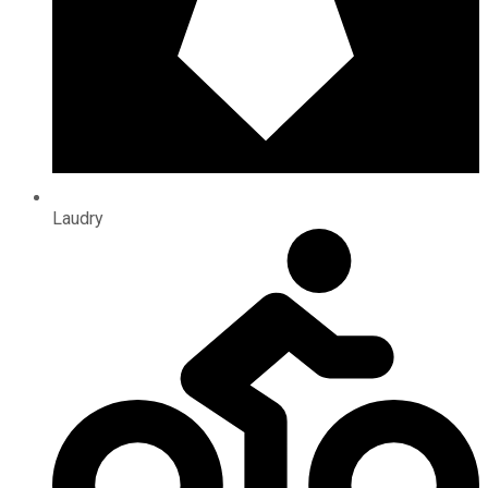
Laudry